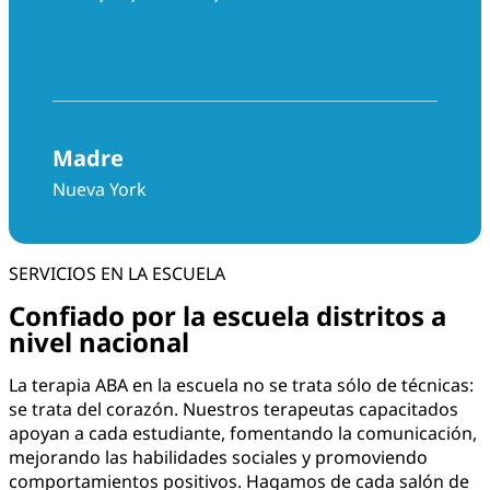
preguntas. Me ayudaron muchísimo
con mi hijo. Realmente hicieron todo
lo posible en todos los sentidos”.
Madre
Nueva York
SERVICIOS EN LA ESCUELA
Confiado por la escuela distritos a
nivel nacional
La terapia ABA en la escuela no se trata sólo de técnicas:
se trata del corazón. Nuestros terapeutas capacitados
apoyan a cada estudiante, fomentando la comunicación,
mejorando las habilidades sociales y promoviendo
comportamientos positivos. Hagamos de cada salón de