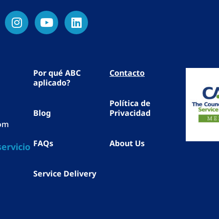
Por qué ABC
Contacto
aplicado?
Política de
Blog
Privacidad
com
FAQs
About Us
ervicio
Service Delivery