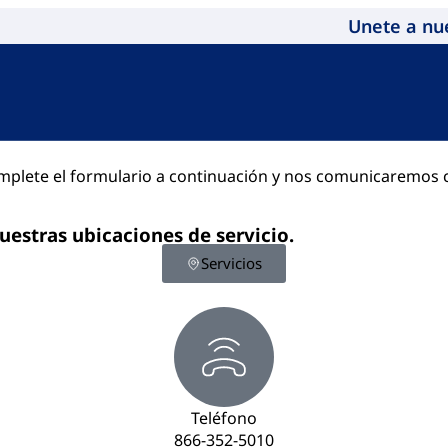
Unete a nu
plete el formulario a continuación y nos comunicaremos c
uestras ubicaciones de servicio.
Servicios
Teléfono
866-352-5010