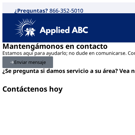
¿Preguntas?
866-352-5010
Mantengámonos en contacto
Estamos aquí para ayudarlo; no dude en comunicarse. Com
Enviar mensaje
¿Se pregunta si damos servicio a su área? Vea n
Contáctenos hoy