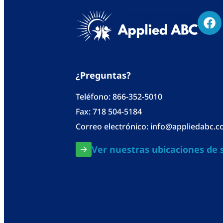
¿Preguntas?
Teléfono:
866-352-5010
Fax: 718 504-5184
Correo electrónico:
info@appliedabc.
Ver nuestras ubicaciones de s