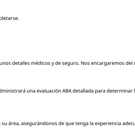
pletarse.
unos detalles médicos y de seguro. Nos encargaremos del m
ministrará una evaluación ABA detallada para determinar la
u área, asegurándonos de que tenga la experiencia adecuad