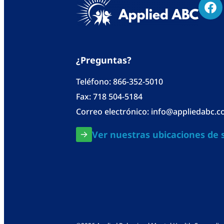
¿Preguntas?
Teléfono:
866-352-5010
Fax: 718 504-5184
Correo electrónico:
info@appliedabc.
Ver nuestras ubicaciones de s