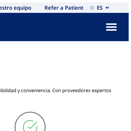
estro equipo
Refer a Patient
ES
xibilidad y conveniencia. Con proveedores expertos