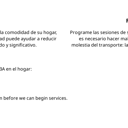
n la comodidad de su hogar,
Programe las sesiones de su
idad puede ayudar a reducir
es necesario hacer mal
o y significativo.
molestia del transporte: la
BA en el hogar:
m before we can begin services.