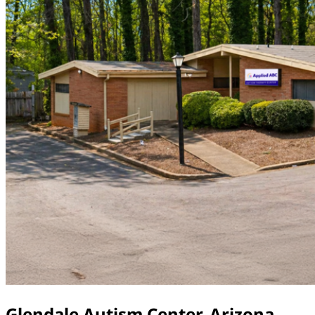
Glendale Autism Center, Arizona