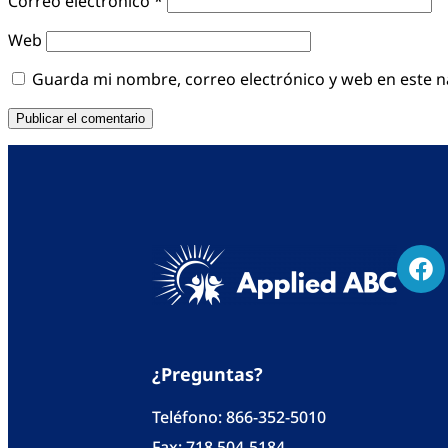
Correo electrónico
*
Web
Guarda mi nombre, correo electrónico y web en este 
¿Preguntas?
Teléfono:
866-352-5010
Fax: 718 504-5184