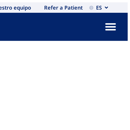
estro equipo
Refer a Patient
ES