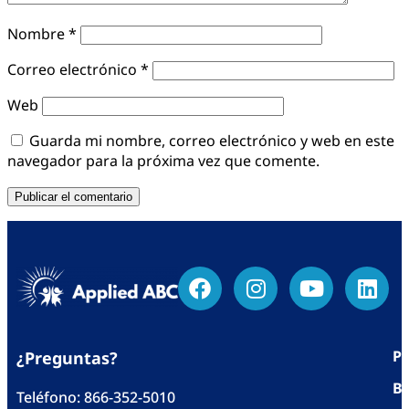
Nombre
*
Correo electrónico
*
Web
Guarda mi nombre, correo electrónico y web en este
navegador para la próxima vez que comente.
Po
¿Preguntas?
Bl
Teléfono:
866-352-5010