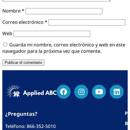
Nombre
*
Correo electrónico
*
Web
Guarda mi nombre, correo electrónico y web en este
navegador para la próxima vez que comente.
Po
¿Preguntas?
Bl
Teléfono:
866-352-5010