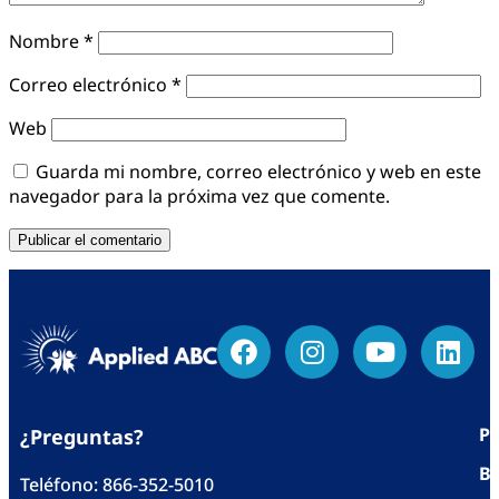
Nombre
*
Correo electrónico
*
Web
Guarda mi nombre, correo electrónico y web en este
navegador para la próxima vez que comente.
Po
¿Preguntas?
Bl
Teléfono:
866-352-5010