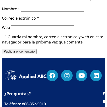
Nombre
*
Correo electrónico
*
Web
Guarda mi nombre, correo electrónico y web en este
navegador para la próxima vez que comente.
Po
¿Preguntas?
Bl
Teléfono:
866-352-5010