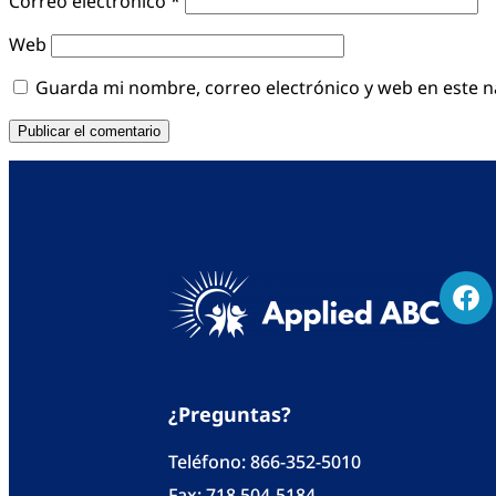
Correo electrónico
*
Web
Guarda mi nombre, correo electrónico y web en este 
¿Preguntas?
Teléfono:
866-352-5010
Fax: 718 504-5184