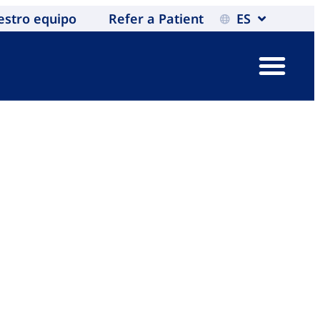
estro equipo
Refer a Patient
ES