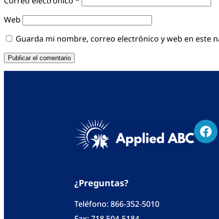
Correo electrónico
*
Web
Guarda mi nombre, correo electrónico y web en este 
¿Preguntas?
Teléfono:
866-352-5010
Fax: 718 504-5184