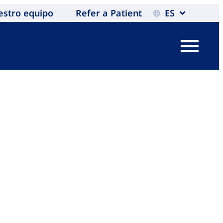
estro equipo
Refer a Patient
ES