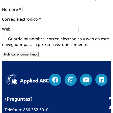
Nombre
*
Correo electrónico
*
Web
Guarda mi nombre, correo electrónico y web en este
navegador para la próxima vez que comente.
Po
¿Preguntas?
Bl
Teléfono:
866-352-5010