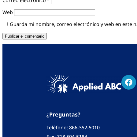
Correo electrónico
*
Web
Guarda mi nombre, correo electrónico y web en este 
¿Preguntas?
Teléfono:
866-352-5010
Fax: 718 504-5184