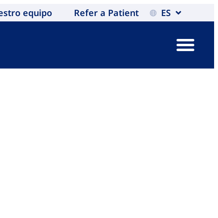
estro equipo
Refer a Patient
ES