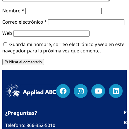
Nombre
*
Correo electrónico
*
Web
Guarda mi nombre, correo electrónico y web en este
navegador para la próxima vez que comente.
Po
¿Preguntas?
Bl
Teléfono:
866-352-5010