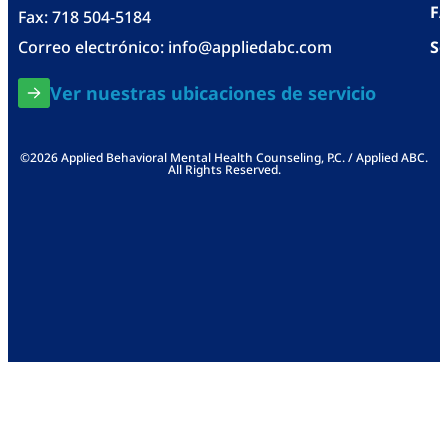
F
Fax: 718 504-5184
Correo electrónico:
info@appliedabc.com
Se
Ver nuestras ubicaciones de servicio
©2026 Applied Behavioral Mental Health Counseling, P.C. / Applied ABC.
All Rights Reserved.