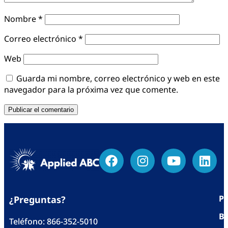
Nombre
*
Correo electrónico
*
Web
Guarda mi nombre, correo electrónico y web en este
navegador para la próxima vez que comente.
Po
¿Preguntas?
Bl
Teléfono:
866-352-5010