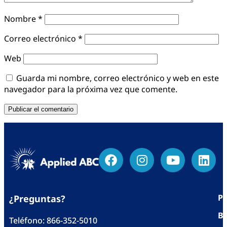
Nombre
*
Correo electrónico
*
Web
Guarda mi nombre, correo electrónico y web en este
navegador para la próxima vez que comente.
Po
¿Preguntas?
Bl
Teléfono:
866-352-5010