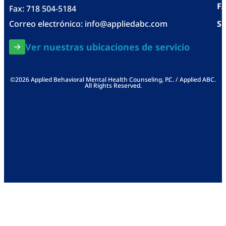
F
Fax: 718 504-5184
Correo electrónico:
info@appliedabc.com
Se
Ver nuestras ubicaciones de servicio
©2026 Applied Behavioral Mental Health Counseling, P.C. / Applied ABC.
All Rights Reserved.