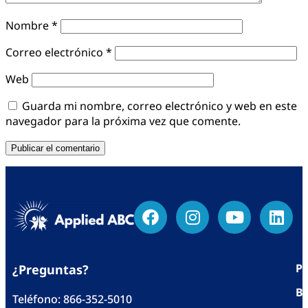
Nombre
*
Correo electrónico
*
Web
Guarda mi nombre, correo electrónico y web en este
navegador para la próxima vez que comente.
Po
¿Preguntas?
Bl
Teléfono:
866-352-5010