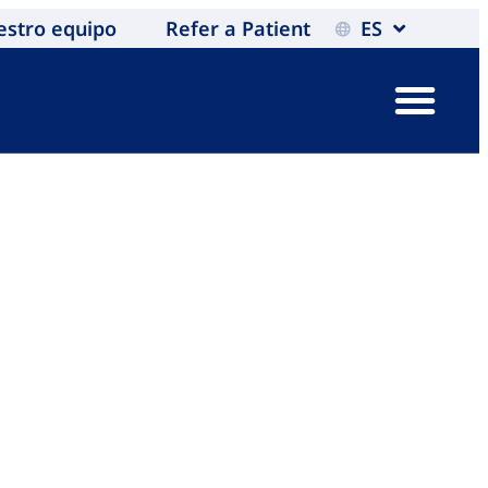
estro equipo
Refer a Patient
ES