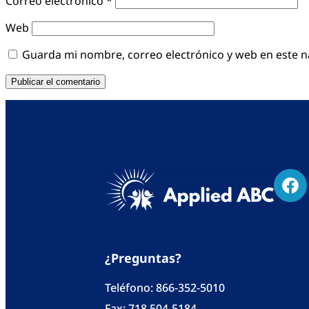
Correo electrónico
*
Web
Guarda mi nombre, correo electrónico y web en este 
¿Preguntas?
Teléfono:
866-352-5010
Fax: 718 504-5184