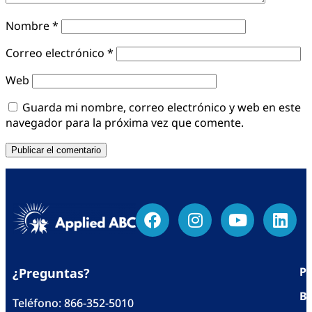
Nombre
*
Correo electrónico
*
Web
Guarda mi nombre, correo electrónico y web en este
navegador para la próxima vez que comente.
Po
¿Preguntas?
Bl
Teléfono:
866-352-5010