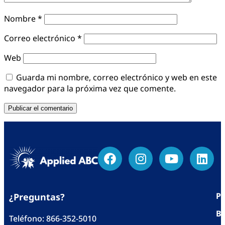
Nombre
*
Correo electrónico
*
Web
Guarda mi nombre, correo electrónico y web en este
navegador para la próxima vez que comente.
Po
¿Preguntas?
Bl
Teléfono:
866-352-5010