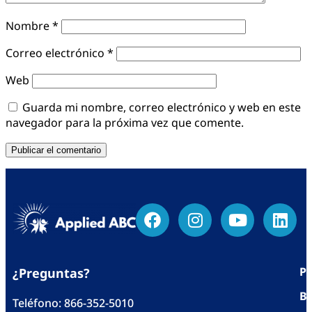
Nombre
*
Correo electrónico
*
Web
Guarda mi nombre, correo electrónico y web en este
navegador para la próxima vez que comente.
Po
¿Preguntas?
Bl
Teléfono:
866-352-5010