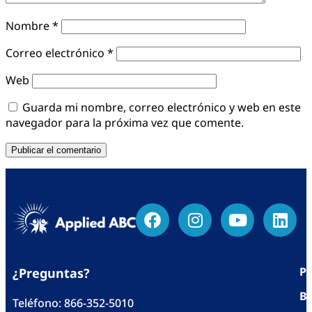
Nombre
*
Correo electrónico
*
Web
Guarda mi nombre, correo electrónico y web en este
navegador para la próxima vez que comente.
Po
¿Preguntas?
Bl
Teléfono:
866-352-5010