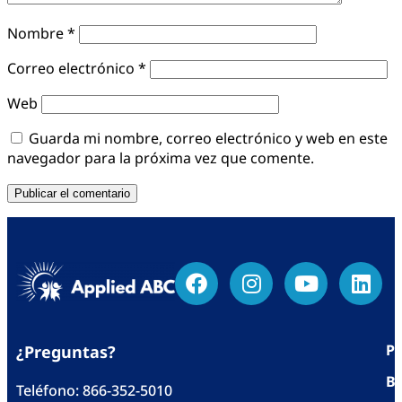
Nombre
*
Correo electrónico
*
Web
Guarda mi nombre, correo electrónico y web en este
navegador para la próxima vez que comente.
Po
¿Preguntas?
Bl
Teléfono:
866-352-5010