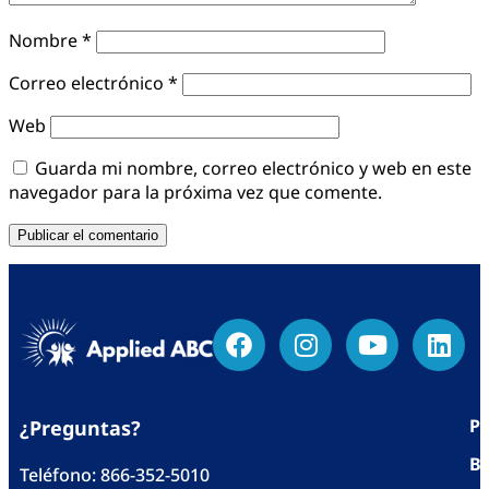
Nombre
*
Correo electrónico
*
Web
Guarda mi nombre, correo electrónico y web en este
navegador para la próxima vez que comente.
Po
¿Preguntas?
Bl
Teléfono:
866-352-5010