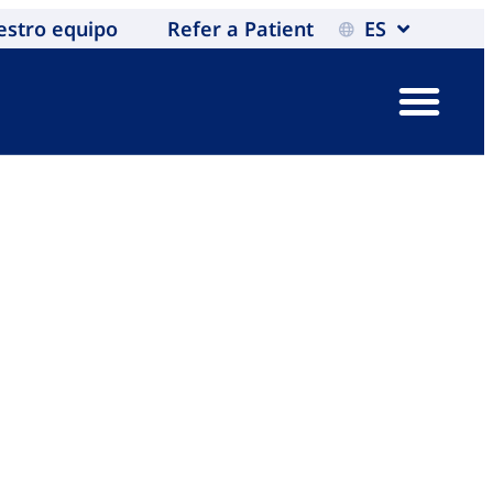
estro equipo
Refer a Patient
ES