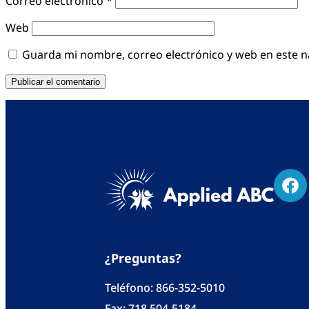
Correo electrónico
*
Web
Guarda mi nombre, correo electrónico y web en este 
¿Preguntas?
Teléfono:
866-352-5010
Fax: 718 504-5184