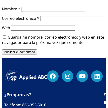
Nombre
*
Correo electrónico
*
Web
Guarda mi nombre, correo electrónico y web en este
navegador para la próxima vez que comente.
Po
¿Preguntas?
Bl
Teléfono:
866-352-5010