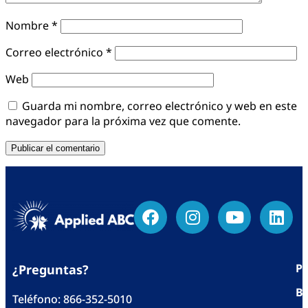
Nombre
*
Correo electrónico
*
Web
Guarda mi nombre, correo electrónico y web en este
navegador para la próxima vez que comente.
Po
¿Preguntas?
Bl
Teléfono:
866-352-5010