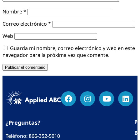
Nombre
*
Correo electrónico
*
Web
Guarda mi nombre, correo electrónico y web en este
navegador para la próxima vez que comente.
Po
¿Preguntas?
Bl
Teléfono:
866-352-5010