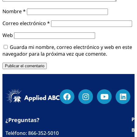
Nombre
*
Correo electrónico
*
Web
Guarda mi nombre, correo electrónico y web en este
navegador para la próxima vez que comente.
Po
¿Preguntas?
Bl
Teléfono:
866-352-5010