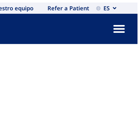
estro equipo
Refer a Patient
ES