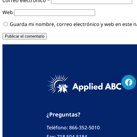
Correo electrónico
*
Web
Guarda mi nombre, correo electrónico y web en este 
¿Preguntas?
Teléfono:
866-352-5010
Fax: 718 504-5184