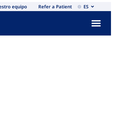
estro equipo
Refer a Patient
ES