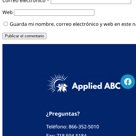
Correo electrónico
*
Web
Guarda mi nombre, correo electrónico y web en este 
¿Preguntas?
Teléfono:
866-352-5010
Fax: 718 504-5184