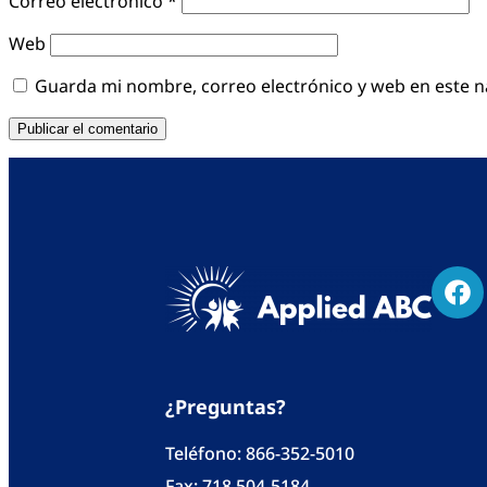
Correo electrónico
*
Web
Guarda mi nombre, correo electrónico y web en este 
¿Preguntas?
Teléfono:
866-352-5010
Fax: 718 504-5184