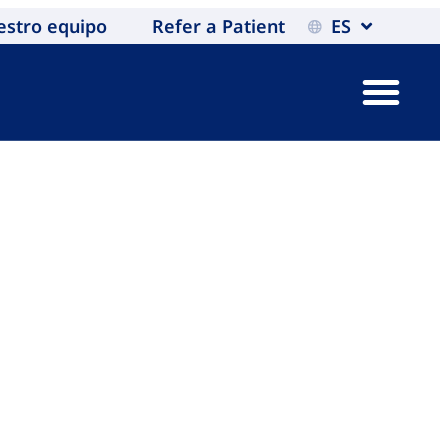
estro equipo
Refer a Patient
ES