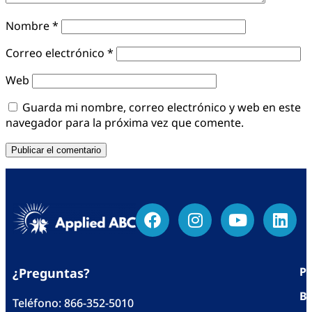
Nombre
*
Correo electrónico
*
Web
Guarda mi nombre, correo electrónico y web en este
navegador para la próxima vez que comente.
Po
¿Preguntas?
Bl
Teléfono:
866-352-5010