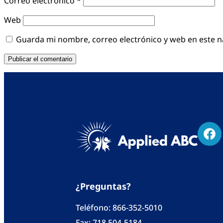
Correo electrónico
*
Web
Guarda mi nombre, correo electrónico y web en este 
¿Preguntas?
Teléfono:
866-352-5010
Fax: 718 504-5184