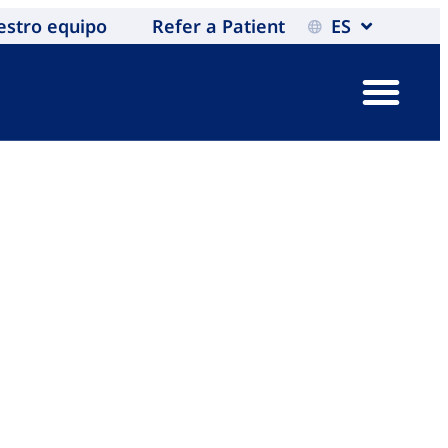
estro equipo
Refer a Patient
ES