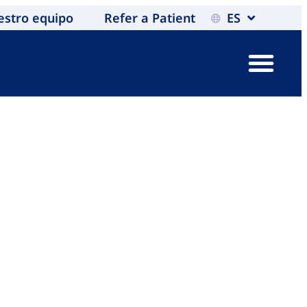
estro equipo
Refer a Patient
ES