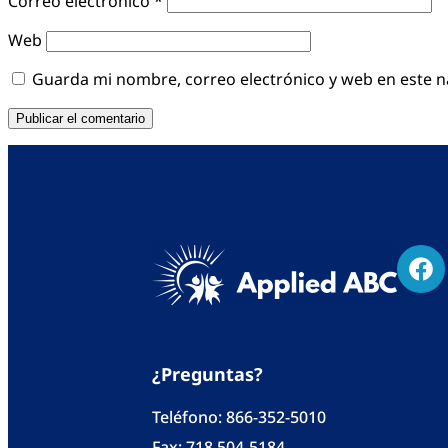
Correo electrónico
*
Web
Guarda mi nombre, correo electrónico y web en este 
¿Preguntas?
Teléfono:
866-352-5010
Fax: 718 504-5184