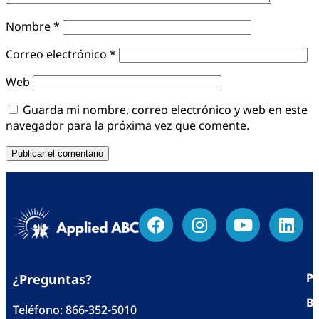
Nombre
*
Correo electrónico
*
Web
Guarda mi nombre, correo electrónico y web en este
navegador para la próxima vez que comente.
Po
¿Preguntas?
Bl
Teléfono:
866-352-5010