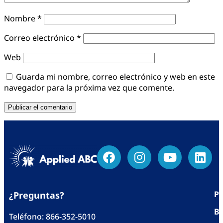
Nombre
*
Correo electrónico
*
Web
Guarda mi nombre, correo electrónico y web en este
navegador para la próxima vez que comente.
Po
¿Preguntas?
Bl
Teléfono:
866-352-5010