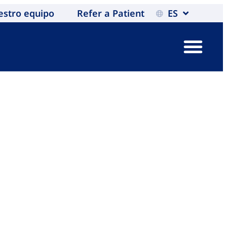
estro equipo
Refer a Patient
ES