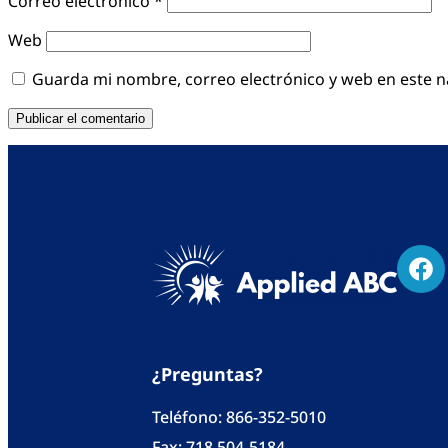
Correo electrónico
*
Web
Guarda mi nombre, correo electrónico y web en este 
¿Preguntas?
Teléfono:
866-352-5010
Fax: 718 504-5184