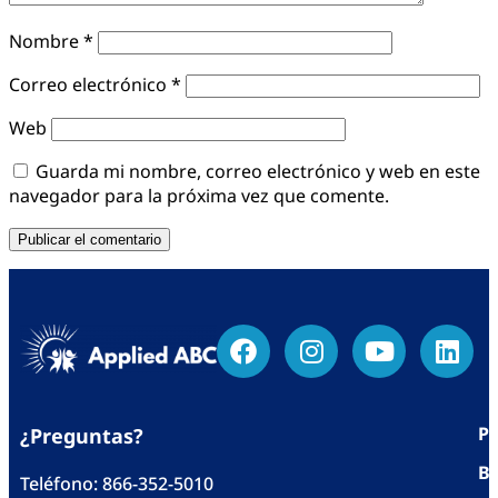
Nombre
*
Correo electrónico
*
Web
Guarda mi nombre, correo electrónico y web en este
navegador para la próxima vez que comente.
Po
¿Preguntas?
Bl
Teléfono:
866-352-5010