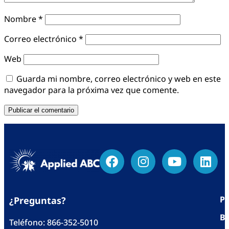
Nombre
*
Correo electrónico
*
Web
Guarda mi nombre, correo electrónico y web en este
navegador para la próxima vez que comente.
Po
¿Preguntas?
Bl
Teléfono:
866-352-5010