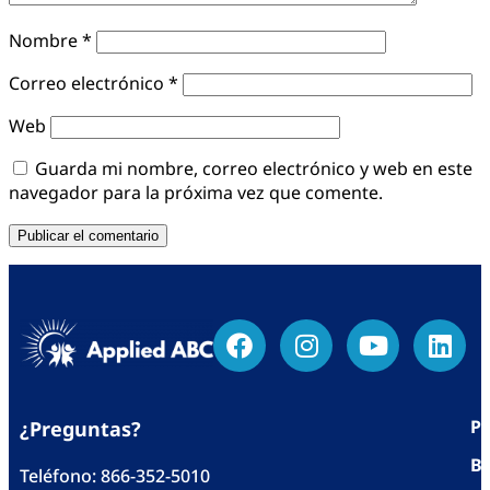
Nombre
*
Correo electrónico
*
Web
Guarda mi nombre, correo electrónico y web en este
navegador para la próxima vez que comente.
Po
¿Preguntas?
Bl
Teléfono:
866-352-5010