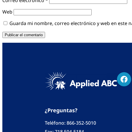
Correo electrónico
*
Web
Guarda mi nombre, correo electrónico y web en este 
¿Preguntas?
Teléfono:
866-352-5010
Fax: 718 504-5184