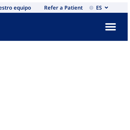
estro equipo
Refer a Patient
ES