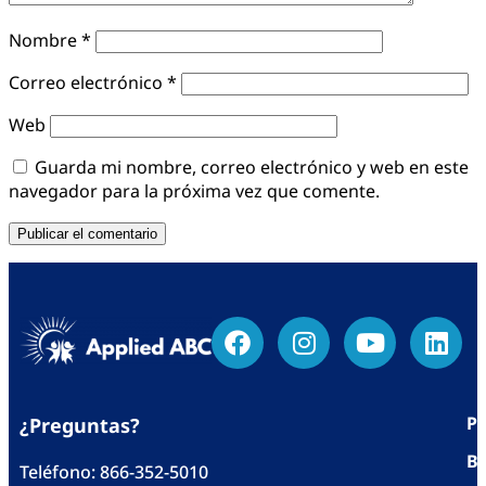
Nombre
*
Correo electrónico
*
Web
Guarda mi nombre, correo electrónico y web en este
navegador para la próxima vez que comente.
Po
¿Preguntas?
Bl
Teléfono:
866-352-5010