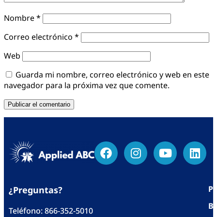
Nombre
*
Correo electrónico
*
Web
Guarda mi nombre, correo electrónico y web en este
navegador para la próxima vez que comente.
Po
¿Preguntas?
Bl
Teléfono:
866-352-5010