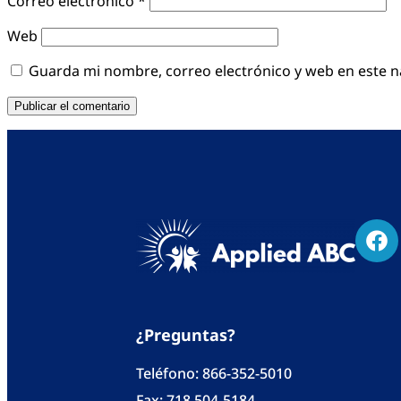
Correo electrónico
*
Web
Guarda mi nombre, correo electrónico y web en este 
¿Preguntas?
Teléfono:
866-352-5010
Fax: 718 504-5184