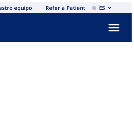
estro equipo
Refer a Patient
ES