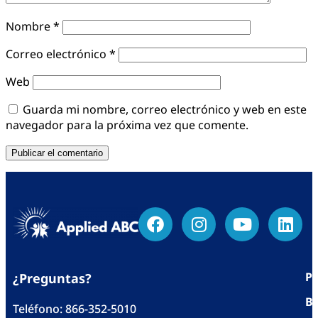
Nombre
*
Correo electrónico
*
Web
Guarda mi nombre, correo electrónico y web en este
navegador para la próxima vez que comente.
Po
¿Preguntas?
Bl
Teléfono:
866-352-5010