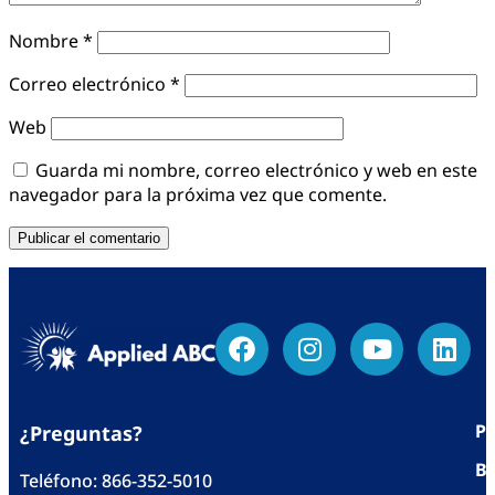
Nombre
*
Correo electrónico
*
Web
Guarda mi nombre, correo electrónico y web en este
navegador para la próxima vez que comente.
Po
¿Preguntas?
Bl
Teléfono:
866-352-5010