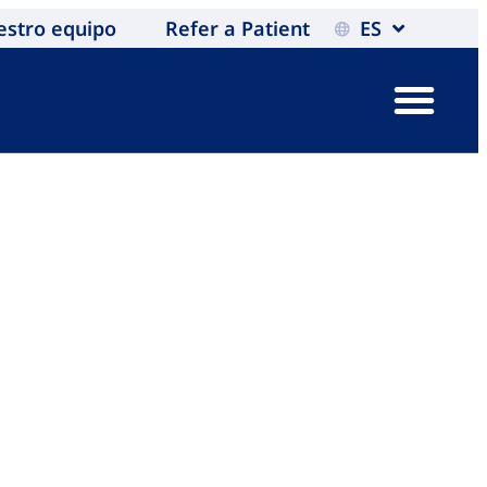
estro equipo
Refer a Patient
ES