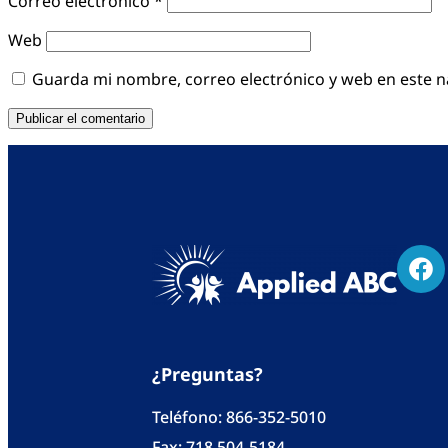
Correo electrónico
*
Web
Guarda mi nombre, correo electrónico y web en este 
¿Preguntas?
Teléfono:
866-352-5010
Fax: 718 504-5184