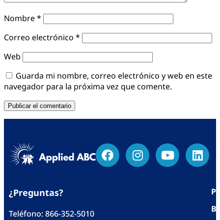
Nombre
*
Correo electrónico
*
Web
Guarda mi nombre, correo electrónico y web en este
navegador para la próxima vez que comente.
Po
¿Preguntas?
Bl
Teléfono:
866-352-5010