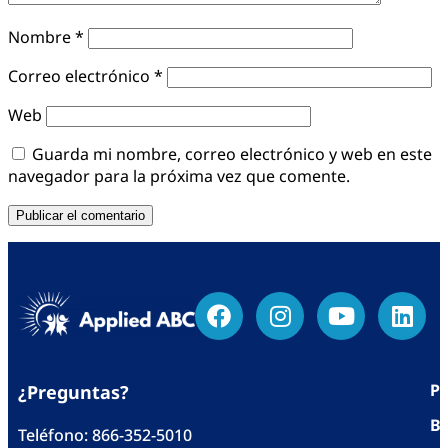
Nombre
*
Correo electrónico
*
Web
Guarda mi nombre, correo electrónico y web en este
navegador para la próxima vez que comente.
Po
¿Preguntas?
Bl
Teléfono:
866-352-5010